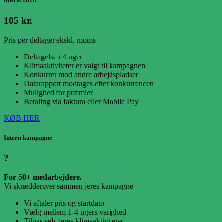
Marts 2026
105 kr.
Pris per deltager ekskl. moms
Deltagelse i 4 uger
Klimaaktiviteter er valgt til kampagnen
Konkurrer mod andre arbejdspladser
Datarapport modtages efter konkurrencen
Mulighed for præmier
Betaling via faktura eller Mobile Pay
KØB HER
Intern kampagne
?
For 50+ medarbejdere.
Vi skræddersyer sammen jeres kampagne
Vi aftaler pris og startdato
Vælg mellem 1-4 ugers varighed
Tilpas selv jeres klimaaktiviteter