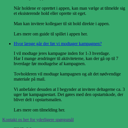
Når holdene er oprettet i appen, kan man vælge at tilmelde sig
et eksisterende hold eller oprette sit eget.
Man kan invitere kollegaer til sit hold direkte i appen.
Læs mere om guide til spillet i appen her.
Hvor længe går der før vi modtager kampagnen?
I vil modtage jeres kampagne inden for 1-3 hverdage.
Har I mange ændringer til aktiviteterne, kan der gå op til 7
hverdage før modtagelse af kampagnen.
Tovholderen vil modtage kampagnen og alt det nødvendige
materiale på mail.
Vi anbefaler desuden at I begynder at invitere deltagerne ca. 3
uger før kampagnestart. Det gøres med den opstartskode, der
bliver delt i opstartsmailen.
Læs mere om tilmelding her.
Kontakt os her for yderligere spørgsmål