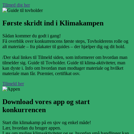
Tilmed dig her
Første skridt ind i Klimakampen
Sådan kommer du godt i gang!
Få overblik over konkurrencens første steps, Tovholderens rolle og
alt materiale – fra plakater til guides – der hjælper dig og dit hold.
/Der skal linkes til Tilmeld siden, som informerer om hvordan man
tilmelder sig. Guide til Tovholder. Guide til klima-aktiviteter, man
kan dyste i. Info om hvordan man modtager materiale og hvilket
materiale man får. Præmier, certifikat osv.
Tilmeld her
Download vores app og start
konkurrencen
Start din klimakamp på en sjov og enkel måde!
Lær, hvordan du bruger appen.
Læs om mulige klimaaktiviteter og se, hvordan små handlinger kan