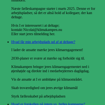
hinanden.
Næste fælleskampagne starter i marts 2025. Denne er for
arbejdspladser, så det er altså hold af kollegaer, der kan
deltage.
Hvis I er interesseret i at deltage;
kontakt Nicolai@klimakampen.nu
Eller start jeres tilmelding her.
Hvad får min arbejdsplads ud af at deltage?
I lader de ansatte mærke jeres klimaengagement!
2030-planer er svære at mærke og forholde sig til.
Klimakampen bringer jeres klimaengagementet ned i
øjenhøjde og direkte ind i medarbejdernes dagligdag.
Vis de ansatte at I er ambitiøse på klimaområdet.
Skab troværdighed om jeres øvrige klimamål
Styrk fællesskabet på arbejdspladsen
Hvad er forskellen på intern vs. fælles kampagne?