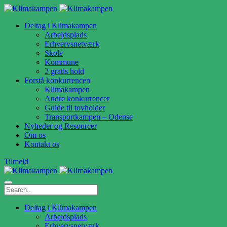
Deltag i Klimakampen
Arbejdsplads
Erhvervsnetværk
Skole
Kommune
2 gratis hold
Forstå konkurrencen
Klimakampen
Andre konkurrencer
Guide til tovholder
Transportkampen – Odense
Nyheder og Resourcer
Om os
Kontakt os
Tilmeld
Deltag i Klimakampen
Arbejdsplads
Erhvervsnetværk