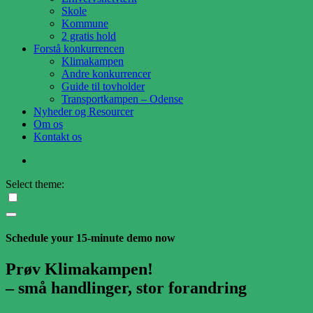
Skole
Kommune
2 gratis hold
Forstå konkurrencen
Klimakampen
Andre konkurrencer
Guide til tovholder
Transportkampen – Odense
Nyheder og Resourcer
Om os
Kontakt os
Select theme:
Schedule your 15-minute demo now
Prøv Klimakampen!
– små handlinger, stor forandring