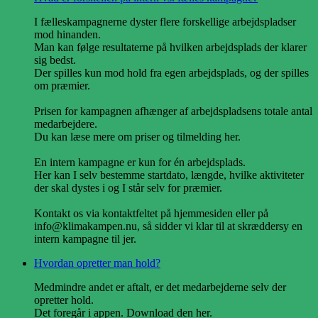
I fælleskampagnerne dyster flere forskellige arbejdspladser
mod hinanden.
Man kan følge resultaterne på hvilken arbejdsplads der klarer
sig bedst.
Der spilles kun mod hold fra egen arbejdsplads, og der spilles
om præmier.
Prisen for kampagnen afhænger af arbejdspladsens totale antal
medarbejdere.
Du kan læse mere om priser og tilmelding her.
En intern kampagne er kun for én arbejdsplads.
Her kan I selv bestemme startdato, længde, hvilke aktiviteter
der skal dystes i og I står selv for præmier.
Kontakt os via kontaktfeltet på hjemmesiden eller på
info@klimakampen.nu, så sidder vi klar til at skræddersy en
intern kampagne til jer.
Hvordan opretter man hold?
Medmindre andet er aftalt, er det medarbejderne selv der
opretter hold.
Det foregår i appen. Download den her.