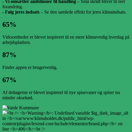
-
Vi omsætter ambitioner til handling
– Små skridt bliver til reel
forandring.
- Følg jeres indsats
– Se den samlede effekt for jeres klimaindsats.
65%
Virksomheder er blevet inspireret til en mere klimavenlig hverdag på
arbejdspladsen.
87%
Finder appen er brugervenlig.
67%
Af deltagerne er blevet inspireret til nye spisevaner og spiser nu
mindre oksekød.