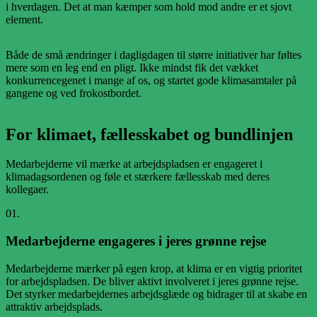
i hverdagen. Det at man kæmper som hold mod andre er et sjovt
element.
Både de små ændringer i dagligdagen til større initiativer har føltes
mere som en leg end en pligt. Ikke mindst fik det vækket
konkurrencegenet i mange af os, og startet gode klimasamtaler på
gangene og ved frokostbordet.
For klimaet, fællesskabet og bundlinjen
Medarbejderne vil mærke at arbejdspladsen er engageret i
klimadagsordenen og føle et stærkere fællesskab med deres
kollegaer.
01.
Medarbejderne engageres i jeres grønne rejse
Medarbejderne mærker på egen krop, at klima er en vigtig prioritet
for arbejdspladsen. De bliver aktivt involveret i jeres grønne rejse.
Det styrker medarbejdernes arbejdsglæde og bidrager til at skabe en
attraktiv arbejdsplads.