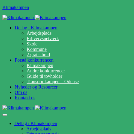
Klimakampen
Deltag i Klimakampen
Arbejdsplads
Erhvervsnetværk
Skole
Kommune
2 gratis hold
Forstå konkurrencen
Klimakampen
Andre konkurrencer
Guide til tovholder
Transportkampen – Odense
Nyheder og Resourcer
Om os
Kontakt os
Deltag i Klimakampen
Arbejdsplads