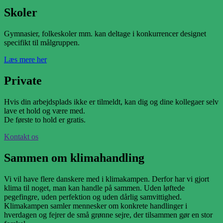
Skoler
Gymnasier, folkeskoler mm. kan deltage i konkurrencer designet
specifikt til målgruppen.
Læs mere her
Private
Hvis din arbejdsplads ikke er tilmeldt, kan dig og dine kollegaer selv
lave et hold og være med.
De første to hold er gratis.
Kontakt os
Sammen om klimahandling
Vi vil have flere danskere med i klimakampen. Derfor har vi gjort
klima til noget, man kan handle på sammen. Uden løftede
pegefingre, uden perfektion og uden dårlig samvittighed.
Klimakampen samler mennesker om konkrete handlinger i
hverdagen og fejrer de små grønne sejre, der tilsammen gør en stor