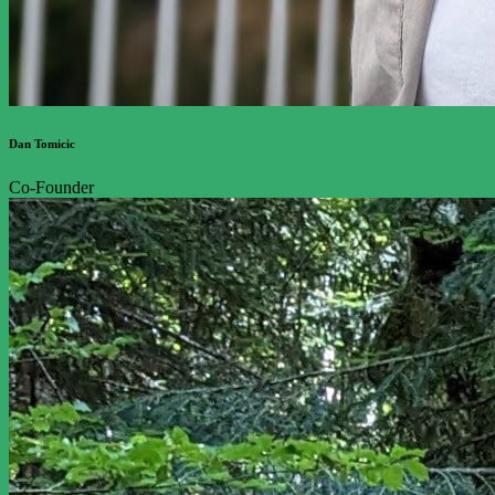
Dan Tomicic
Co-Founder