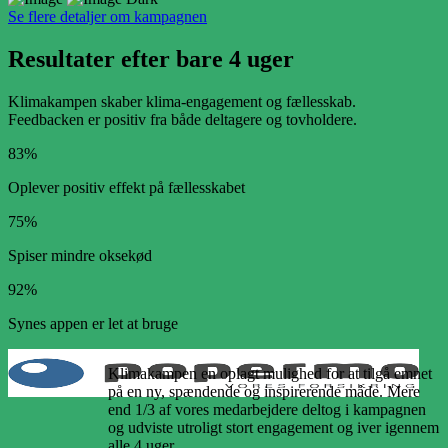
Se flere detaljer om kampagnen
Resultater efter bare
4 uger
Klimakampen skaber klima-engagement og fællesskab.
Feedbacken er positiv fra både deltagere og tovholdere.
83%
Oplever positiv effekt på fællesskabet
75%
Spiser mindre oksekød
92%
Synes appen er let at bruge
Klimakampen en oplagt mulighed for at tilgå emnet
på en ny, spændende og inspirerende måde. Mere
end 1/3 af vores medarbejdere deltog i kampagnen
og udviste utroligt stort engagement og iver igennem
alle 4 uger.