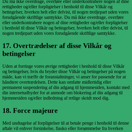
Du må ikke overdrage, overføre eller underkontrahere nogen af dine
rettigheder og/eller forpligtelser i henhold til disse Vilkår og
betingelser, hverken helt eller delvist, til nogen tredjepart uden vores
forudgående skriftlige samtykke. Du må ikke overdrage, overføre
eller underkontrahere nogen af dine rettigheder og/eller forpligtelser
i henhold til disse Vilkår og betingelser, hverken helt eller delvist, til
nogen tredjepart uden vores forudgående skriftlige samtykke.
17. Overtrædelser af disse Vilkår og
betingelser
Uden at forringe vores øvrige rettigheder i henhold til disse Vilkår
og betingelser, hvis du bryder disse Vilkår og betingelser på nogen
måde, kan vi træffe de foranstaltninger, vi anser for passende for at
håndtere overtrædelsen. Dette kan omfatte midlertidig eller
permanent suspendering af din adgang til hjemmesiden, kontakt med
din internetudbyder for at anmode om blokering af din adgang til
hjemmesiden og/eller indledning af retlige skridt mod dig.
18. Force majeure
Med undtagelse af forpligtelser til at betale penge i henhold til denne
aftale vil enhver forsinkelse, fiasko eller forsømmelse fra hverken