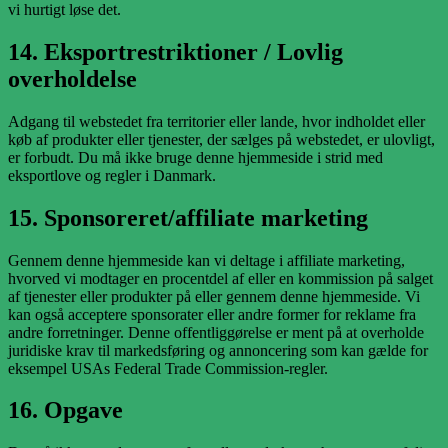
vi hurtigt løse det.
14. Eksportrestriktioner / Lovlig
overholdelse
Adgang til webstedet fra territorier eller lande, hvor indholdet eller
køb af produkter eller tjenester, der sælges på webstedet, er ulovligt,
er forbudt. Du må ikke bruge denne hjemmeside i strid med
eksportlove og regler i Danmark.
15. Sponsoreret/affiliate marketing
Gennem denne hjemmeside kan vi deltage i affiliate marketing,
hvorved vi modtager en procentdel af eller en kommission på salget
af tjenester eller produkter på eller gennem denne hjemmeside. Vi
kan også acceptere sponsorater eller andre former for reklame fra
andre forretninger. Denne offentliggørelse er ment på at overholde
juridiske krav til markedsføring og annoncering som kan gælde for
eksempel USAs Federal Trade Commission-regler.
16. Opgave