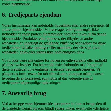
vores hjemmeside.
6. Tredjeparts ejendom
Vores hjemmeside kan indeholde hyperlinks eller andre referencer til
andre parters hjemmesider. Vi overvåger eller gennemgår ikke
indholdet af andre parters hjemmesider, som der linkes til fra denne
hjemmeside. Produkter eller tjenester, der tilbydes af andre
websteder, er underlagt de gældende vilkår og betingelser for disse
tredjeparter. Udtalte meninger eller materiale, der vises på disse
websteder, deles eller støttes ikke nødvendigvis af os.
Vi vil ikke være ansvarlige for nogen privatlivspraksis eller indhold
på disse websteder. Du bærer alle risici forbundet med brugen af
disse websteder og eventuelle relaterede tredjepartstjenester. Vi
påtager os intet ansvar for tab eller skader på nogen måde, uanset
hvordan de er forårsaget, som følge af din videregivelse til
tredjeparter af personlige oplysninger.
7. Ansvarlig brug
Ved at besøge vores hjemmeside accepterer du kun at bruge den til
de tilsigtede formål og som tilladt i disse vilkår, eventuelle yderligere