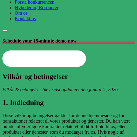
Forstå konkurrencen
Nyheder og Resourcer
Om os
Kontakt os
Schedule your 15-minute demo now
Opret din arbejdsplads nu
Vilkår og betingelser
Vilkår & betingelser blev sidst opdateret den januar 5, 2026
1. Indledning
Disse vilkår og betingelser gælder for denne hjemmeside og for
transaktioner relateret til vores produkter og tjenester. Du kan være
bundet af yderligere kontrakter relateret til dit forhold til os, eller
produkter eller tjenester, som du modtager fra os. Hvis nogle af