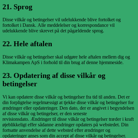
21. Sprog
Disse vilkår og betingelser vil udelukkende blive fortolket og
fortolket i Dansk. Alle meddelelser og korrespondance vil
udelukkende blive skrevet på det pågældende sprog.
22. Hele aftalen
Disse vilkår og betingelser skal udgøre hele aftalen mellem dig og
Klimakampen ApS i forhold til din brug af denne hjemmeside.
23. Opdatering af disse vilkår og
betingelser
Vi kan opdatere disse vilkår og betingelser fra tid til anden. Det er
din forpligtelse regelmæssigt at tjekke disse vilkår og betingelser for
ændringer eller opdateringer. Den dato, der er angivet i begyndelsen
af disse vilkår og betingelser, er den seneste
revisionsdato. Ændringer til disse vilkår og betingelser træder i kraft
øjeblikkeligt effer sådanne ændringer opdaters på webstedet. Din
fortsatte anvendelse af dette websted efter ændringer og
opdateringer anses som din accept af disse vilkår og betingelser.