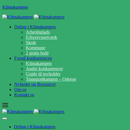
Klimakampen
Deltag i Klimakampen
Arbejdsplads
Erhvervsnetværk
Skole
Kommune
2 gratis hold
Forstå konkurrencen
Klimakampen
Andre konkurrencer
Guide til tovholder
Transportkampen – Odense
Nyheder og Resourcer
Om os
Kontakt os
Deltag i Klimakampen