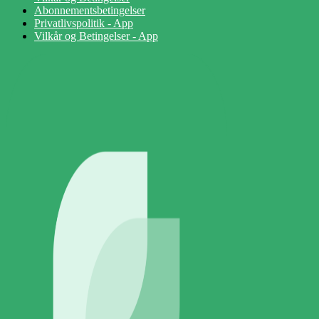
Abonnementsbetingelser
Privatlivspolitik - App
Vilkår og Betingelser - App