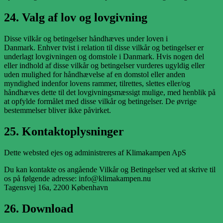
24. Valg af lov og lovgivning
Disse vilkår og betingelser håndhæves under loven i
Danmark. Enhver tvist i relation til disse vilkår og betingelser er
underlagt lovgivningen og domstole i Danmark. Hvis nogen del
eller indhold af disse vilkår og betingelser vurderes ugyldig eller
uden mulighed for håndhævelse af en domstol eller anden
myndighed indenfor lovens rammer, tilrettes, slettes eller/og
håndhæves dette til det lovgivningsmæssigt mulige, med henblik på
at opfylde formålet med disse vilkår og betingelser. De øvrige
bestemmelser bliver ikke påvirket.
25. Kontaktoplysninger
Dette websted ejes og administreres af Klimakampen ApS
Du kan kontakte os angående Vilkår og Betingelser ved at skrive til
os på følgende adresse: info@klimakampen.nu
Tagensvej 16a, 2200 København
26. Download