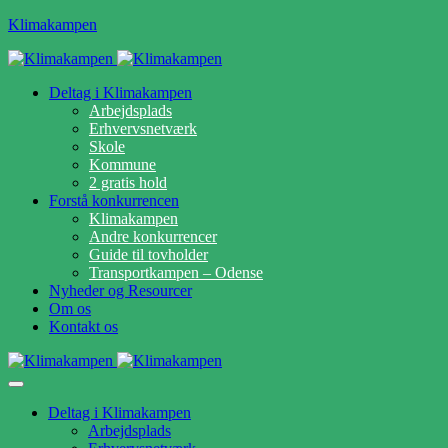
Klimakampen
Deltag i Klimakampen
Arbejdsplads
Erhvervsnetværk
Skole
Kommune
2 gratis hold
Forstå konkurrencen
Klimakampen
Andre konkurrencer
Guide til tovholder
Transportkampen – Odense
Nyheder og Resourcer
Om os
Kontakt os
Deltag i Klimakampen
Arbejdsplads