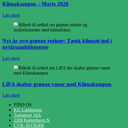
Klimakampen – Marts 2026
Læs mere
Nyt år, nye grønne rutiner: Tænk klimaet ind i
nytårsambitionerne
Læs mere
LIFA skaber grønne vaner med Klimakampen
Læs mere
FIND OS
KU Lighthouse
Tagensvej 16A
2200 København N
CVR: 43156306