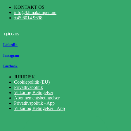
KONTAKT OS
info@klimakampen.nu
+45 6014 9698
FØLG OS
LinkedIn
Instagram
Facebook
JURIDISK
Cookiepolitik (EU)
Privatlivspolitik
Vilkår og Betingelser
Abonnementsbetingelser
Privatlivspolitik - App
Vilkår og Betingelser - App