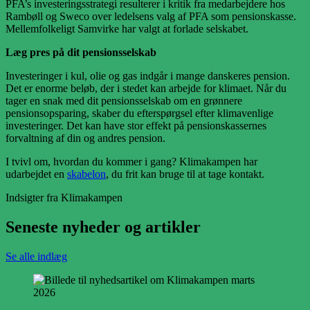
PFA’s investeringsstrategi resulterer i kritik fra medarbejdere hos
Rambøll og Sweco over ledelsens valg af PFA som pensionskasse.
Mellemfolkeligt Samvirke har valgt at forlade selskabet.
Læg pres på dit pensionsselskab
Investeringer i kul, olie og gas indgår i mange danskeres pension.
Det er enorme beløb, der i stedet kan arbejde for klimaet. Når du
tager en snak med dit pensionsselskab om en grønnere
pensionsopsparing, skaber du efterspørgsel efter klimavenlige
investeringer. Det kan have stor effekt på pensionskassernes
forvaltning af din og andres pension.
I tvivl om, hvordan du kommer i gang? Klimakampen har
udarbejdet en
skabelon
, du frit kan bruge til at tage kontakt.
Indsigter fra Klimakampen
Seneste nyheder og artikler
Se alle indlæg