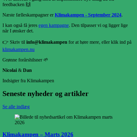
feedbacken 🙌
Næste fælleskampagner er
Klimakampen - September 2024
.
I kan også få jeres
egen kampagne
. Den tilpasser vi og ligger lige
når I ønsker det.
👉 Skriv til
info@klimakampen
for at høre mere, eller klik ind på
klimakampen.nu
Grønne forårshilsner 🌱
Nicolai
&
Dan
Indsigter fra Klimakampen
Seneste nyheder og artikler
Se alle indlæg
Klimakampen – Marts 2026