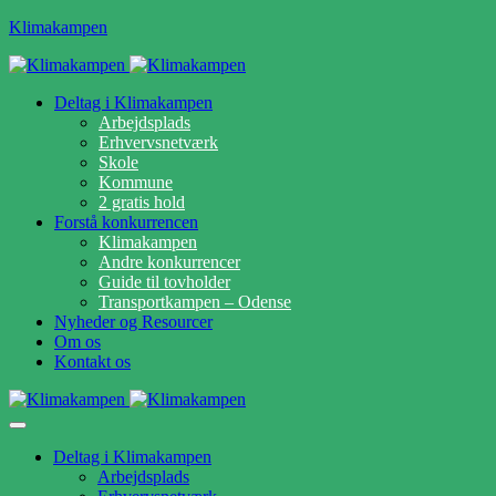
Klimakampen
Deltag i Klimakampen
Arbejdsplads
Erhvervsnetværk
Skole
Kommune
2 gratis hold
Forstå konkurrencen
Klimakampen
Andre konkurrencer
Guide til tovholder
Transportkampen – Odense
Nyheder og Resourcer
Om os
Kontakt os
Deltag i Klimakampen
Arbejdsplads