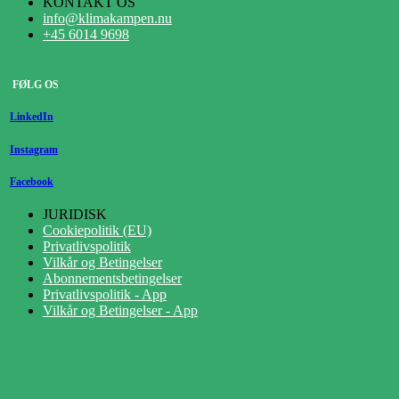
KONTAKT OS
info@klimakampen.nu
+45 6014 9698
FØLG OS
LinkedIn
Instagram
Facebook
JURIDISK
Cookiepolitik (EU)
Privatlivspolitik
Vilkår og Betingelser
Abonnementsbetingelser
Privatlivspolitik - App
Vilkår og Betingelser - App