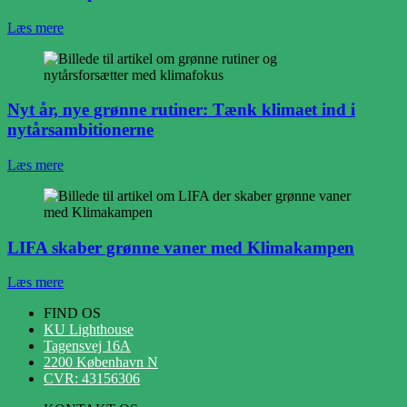
Læs mere
Nyt år, nye grønne rutiner: Tænk klimaet ind i
nytårsambitionerne
Læs mere
LIFA skaber grønne vaner med Klimakampen
Læs mere
FIND OS
KU Lighthouse
Tagensvej 16A
2200 København N
CVR: 43156306