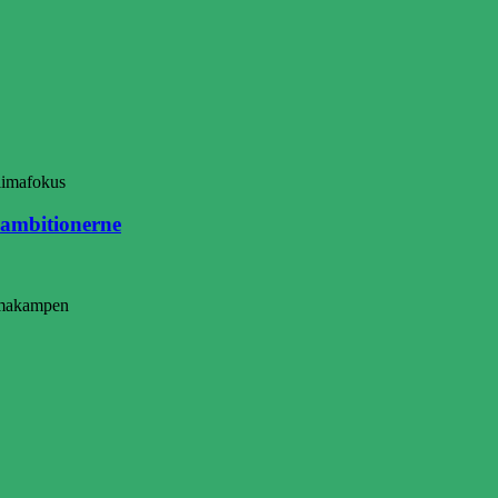
sambitionerne