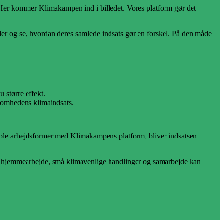
. Her kommer Klimakampen ind i billedet. Vores platform gør det
er og se, hvordan deres samlede indsats gør en forskel. På den måde
 større effekt.
ksomhedens klimaindsats.
ble arbejdsformer med Klimakampens platform, bliver indsatsen
 hjemmearbejde, små klimavenlige handlinger og samarbejde kan