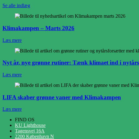
Se alle indlæg
Klimakampen – Marts 2026
Læs mere
Nyt år, nye grønne rutiner: Tænk klimaet ind i nytår
Læs mere
LIFA skaber grønne vaner med Klimakampen
Læs mere
FIND OS
KU Lighthouse
Tagensvej 16A
2200 København N