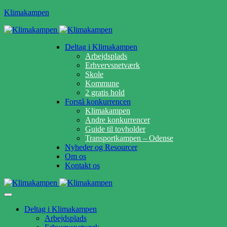
Klimakampen
Deltag i Klimakampen
Arbejdsplads
Erhvervsnetværk
Skole
Kommune
2 gratis hold
Forstå konkurrencen
Klimakampen
Andre konkurrencer
Guide til tovholder
Transportkampen – Odense
Nyheder og Resourcer
Om os
Kontakt os
Deltag i Klimakampen
Arbejdsplads