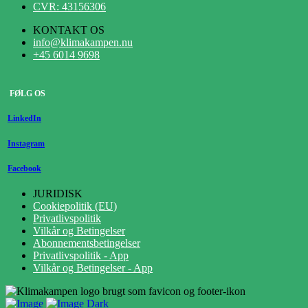
CVR: 43156306
KONTAKT OS
info@klimakampen.nu
+45 6014 9698
FØLG OS
LinkedIn
Instagram
Facebook
JURIDISK
Cookiepolitik (EU)
Privatlivspolitik
Vilkår og Betingelser
Abonnementsbetingelser
Privatlivspolitik - App
Vilkår og Betingelser - App