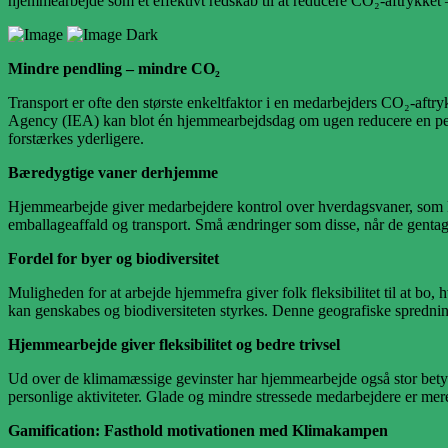
hjemmearbejde som et effektivt redskab til at reducere CO₂-aftrykket
Mindre pendling – mindre CO₂
Transport er ofte den største enkeltfaktor i en medarbejders CO₂-aftryk
Agency (IEA) kan blot én hjemmearbejdsdag om ugen reducere en per
forstærkes yderligere.
Bæredygtige vaner derhjemme
Hjemmearbejde giver medarbejdere kontrol over hverdagsvaner, som k
emballageaffald og transport. Små ændringer som disse, når de gentag
Fordel for byer og biodiversitet
Muligheden for at arbejde hjemmefra giver folk fleksibilitet til at bo,
kan genskabes og biodiversiteten styrkes. Denne geografiske sprednin
Hjemmearbejde giver fleksibilitet og bedre trivsel
Ud over de klimamæssige gevinster har hjemmearbejde også stor betydni
personlige aktiviteter. Glade og mindre stressede medarbejdere er me
Gamification: Fasthold motivationen med Klimakampen