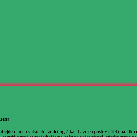
uen
rbejdere, men vidste du, at det også kan have en positiv effekt på kl